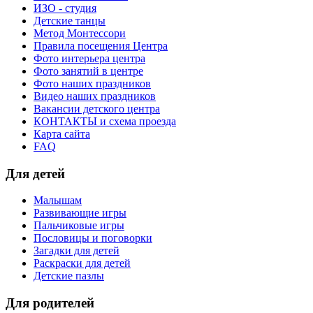
ИЗО - студия
Детские танцы
Метод Монтессори
Правила посещения Центра
Фото интерьера центра
Фото занятий в центре
Фото наших праздников
Видео наших праздников
Вакансии детского центра
КОНТАКТЫ и схема проезда
Карта сайта
FAQ
Для детей
Малышам
Развивающие игры
Пальчиковые игры
Пословицы и поговорки
Загадки для детей
Раскраски для детей
Детские пазлы
Для родителей