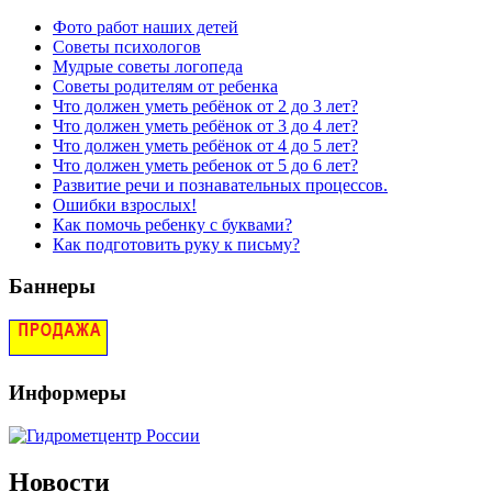
Фото работ наших детей
Советы психологов
Мудрые советы логопеда
Советы родителям от ребенка
Что должен уметь ребёнок от 2 до 3 лет?
Что должен уметь ребёнок от 3 до 4 лет?
Что должен уметь ребёнок от 4 до 5 лет?
Что должен уметь ребенок от 5 до 6 лет?
Развитие речи и познавательных процессов.
Ошибки взрослых!
Как помочь ребенку с буквами?
Как подготовить руку к письму?
Баннеры
Информеры
Новости