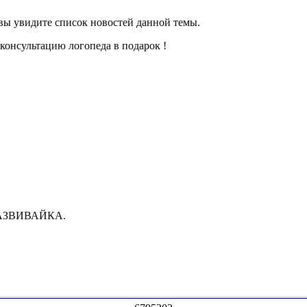
 вы увидите список новостей данной темы.
 консультацию логопеда в подарок !
а РАЗВИВАЙКА.