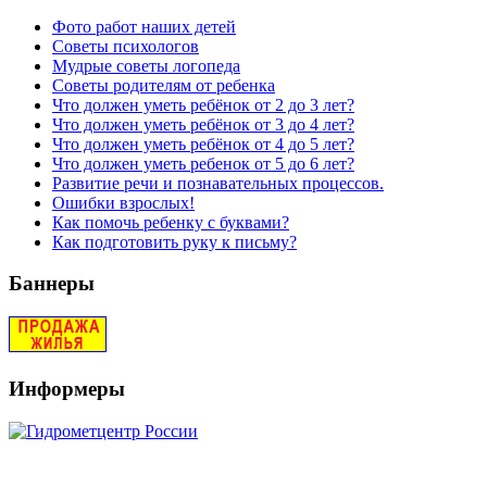
Фото работ наших детей
Советы психологов
Мудрые советы логопеда
Советы родителям от ребенка
Что должен уметь ребёнок от 2 до 3 лет?
Что должен уметь ребёнок от 3 до 4 лет?
Что должен уметь ребёнок от 4 до 5 лет?
Что должен уметь ребенок от 5 до 6 лет?
Развитие речи и познавательных процессов.
Ошибки взрослых!
Как помочь ребенку с буквами?
Как подготовить руку к письму?
Баннеры
Информеры