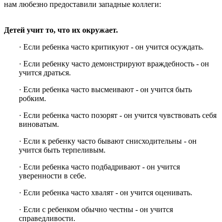
нам любезно предоставили западные коллеги:
Детей учит то, что их окружает.
· Если ребенка часто критикуют - он учится осуждать.
· Если ребенку часто демонстрируют враждебность - он
учится драться.
· Если ребенка часто высмеивают - он учится быть
робким.
· Если ребенка часто позорят - он учится чувствовать себя
виноватым.
· Если к ребенку часто бывают снисходительны - он
учится быть терпеливым.
· Если ребенка часто подбадривают - он учится
уверенности в себе.
· Если ребенка часто хвалят - он учится оценивать.
· Если с ребенком обычно честны - он учится
справедливости.