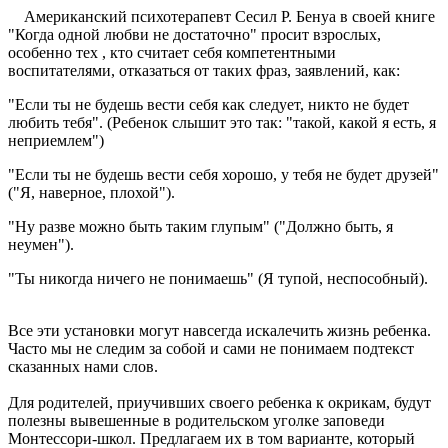
Американский психотерапевт Сесил Р. Бенуа в своей книге
"Когда одной любви не достаточно" просит взрослых,
особенно тех , кто считает себя компетентными
воспитателями, отказаться от таких фраз, заявлений, как:
"Если ты не будешь вести себя как следует, никто не будет
любить тебя". (Ребенок слышит это так: "такой, какой я есть, я
неприемлем")
"Если ты не будешь вести себя хорошо, у тебя не будет друзей"
("Я, наверное, плохой").
"Ну разве можно быть таким глупым" ("Должно быть, я
неумен").
"Ты никогда ничего не понимаешь" (Я тупой, неспособный).
Все эти установки могут навсегда искалечить жизнь ребенка.
Часто мы не следим за собой и сами не понимаем подтекст
сказанных нами слов.
Для родителей, приучивших своего ребенка к окрикам, будут
полезны вывешенные в родительском уголке заповеди
Монтессори-школ. Предлагаем их в том варианте, который