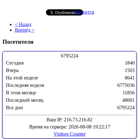
Нравится
< Назад
Вперёд >
Посетители
6
7
9
5
2
2
4
Сегодня
1840
Вчера
1503
На этой неделе
8641
Последняя неделя
6775036
В этом месяце
11856
Последний месяц
48601
Все дни
6795224
Ваш IP: 216.73.216.82
Время на сервере: 2026-08-08 19:22:17
Visitors Counter