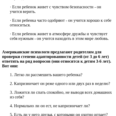
· Если ребенок живет с чувством безопасности - он
учится верить.
· Если ребенка часто одобряют - он учится хорошо к себе
относиться.
· Если ребенок живет в атмосфере дружбы и чувствует
себя нужным - он учится находить в этом мире любовь.
Американские психологи предлагают родителям для
проверки степени адаптированности детей (от 3 до 6 лет)
ответить на ряд вопросов (они относятся к детям 3-6 лет).
Вот они:
1. Легко ли рассмешить вашего ребенка?
2. Капризничает он реже одного или двух раз в неделю?
3. Ложится ли спать спокойно, не выводя всех домашних
из себя?
4. Нормально ли он ест, не капризничает ли?
5. Есть ли у него друзья, с которыми он охотно играет?