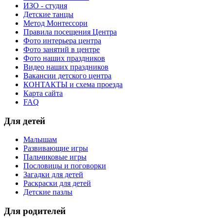
ИЗО - студия
Детские танцы
Метод Монтессори
Правила посещения Центра
Фото интерьера центра
Фото занятий в центре
Фото наших праздников
Видео наших праздников
Вакансии детского центра
КОНТАКТЫ и схема проезда
Карта сайта
FAQ
Для детей
Малышам
Развивающие игры
Пальчиковые игры
Пословицы и поговорки
Загадки для детей
Раскраски для детей
Детские пазлы
Для родителей