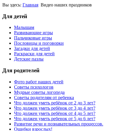
Вы здесь:
Главная
Видео наших праздников
Для детей
Малышам
Развивающие игры
Пальчиковые игры
Пословицы и поговорки
Загадки для детей
Раскраски для детей
Детские пазлы
Для родителей
Фото работ наших детей
Советы психологов
Мудрые советы логопеда
Советы родителям от ребенка
Что должен уметь ребёнок от 2 до 3 лет?
Что должен уметь ребёнок от 3 до 4 лет?
Что должен уметь ребёнок от 4 до 5 лет?
Что должен уметь ребенок от 5 до 6 лет?
Развитие речи и познавательных процессов.
Ошибки взрослых!